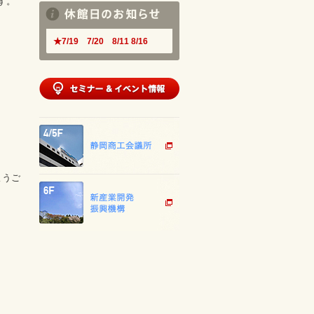
す。
★7/19 7/20 8/11 8/16
ようご