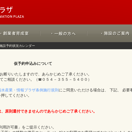
施設予約状況カレンダー
仮予約申込みについて
をお断りいたしますので、あらかじめご了承ください。
にてご相談ください。（☎０５４－３５５－５４００）
清水産業・情報プラザ条例施行規則
にご同意いただける場合は、 下記、 必要
を押してください。
は、原則還付できませんのであらかじめご了承ください。
「利用許可書」をご提示ください。