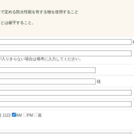
令で定める防火性能を有する物を使用すること
ことは厳守すること。
が入りきらない場合は備考に入力してください。
様
月
11日
AM
PM
夜