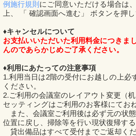
例施行規則
にご同意いただける場合は、
上、 「 確認画面へ進む」 ボタンを押
♦キャンセルについて
お支払いいただいた利用料金につきま
んのであらかじめご了承ください。
♦利用にあたっての注意事項
1.利用当日は2階の受付にお越しの上必
ください。
2.ご利用の会議室のレイアウト変更（
セッティングはご利用のお客様にてお
また、会議室ご利用後は必ず元の状態
位置に戻し、掃除等を行い現状復帰す
貸出備品はすべて受付までご返却くだ