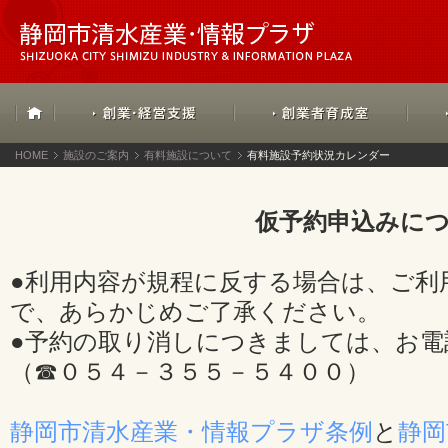
HOME
施設のご案内
有料施設について
有料施設予約状況カレンダー
仮予約申込みに
●利用内容が規程に反する場合は、ご利
で、あらかじめご了承ください。
●予約の取り消しにつきましては、お電
（☎０５４－３５５－５４００）
静岡市清水産業・情報プラザ条例
と
静岡