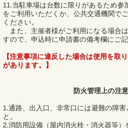
11.当駐車場は台数に限りがあるため
をご利用いただくか、公共交通機関で
ください。
また、主催者様がご利用になる場合は
すので、申込時に申請書の備考欄にご
【注意事項に違反した場合は使用を取
があります。】
防火管理上の注
1.通路、出入口、非常口には避難の障
と。
2.消防用設備（屋内消火栓・消火器等