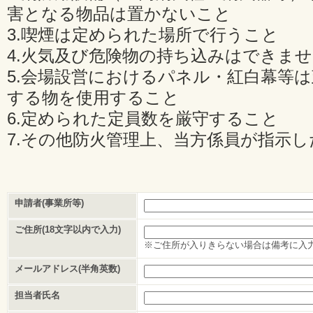
害となる物品は置かないこと
3.喫煙は定められた場所で行うこと
4.火気及び危険物の持ち込みはできま
5.会場設営におけるパネル・紅白幕等
する物を使用すること
6.定められた定員数を厳守すること
7.その他防火管理上、当方係員が指示
申請者(事業所等)
ご住所(18文字以内で入力)
※ご住所が入りきらない場合は備考に入
メールアドレス(半角英数)
担当者氏名