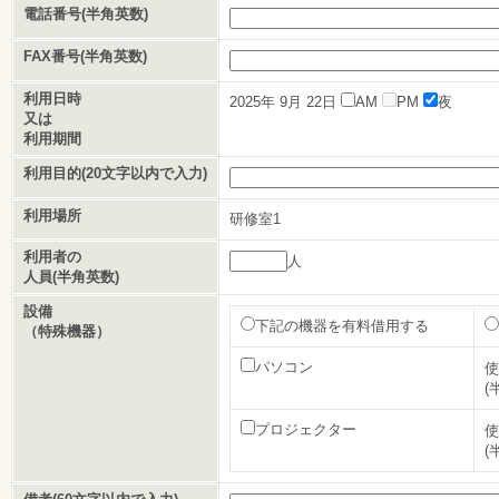
電話番号(半角英数)
FAX番号(半角英数)
利用日時
2025年
9月
22日
AM
PM
夜
又は
利用期間
利用目的(20文字以内で入力)
利用場所
研修室1
利用者の
人
人員(半角英数)
設備
下記の機器を有料借用する
（特殊機器）
パソコン
使
(
プロジェクター
使
(