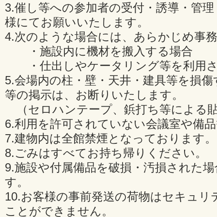
3.催し等への参加者の受付・誘導・管
様にてお願いいたします。
4.次のような場合には、あらかじめ事
・施設内に機材を搬入する場合
・仕出しやケータリング等を利用さ
5.会場内の柱・壁・天井・建具等を損
等の掲示は、お断りいたします。
（セロハンテープ、鋲打ち等による貼
6.利用を許可されていない会議室や備
7.建物内は全館禁煙となっております。
8.ごみはすべてお持ち帰りください。
9.施設や付属備品を破損・汚損された
す。
10.お客様の事前発送の荷物はセキュリ
ことができません。