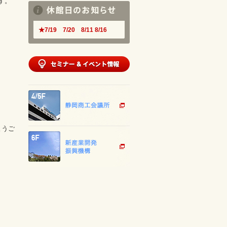
す。
★7/19 7/20 8/11 8/16
ようご