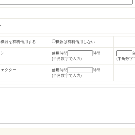
人
の機器を有料借用する
機器は有料借用しない
コン
使用時間
時間
(半角数字で入力)
(半角数字
ジェクター
使用時間
時間
(半角数字で入力)