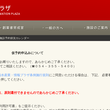
施設予約状況カレンダー
仮予約申込みについて
をお断りいたしますので、あらかじめご了承ください。
にてご相談ください。（☎０５４－３５５－５４００）
清水産業・情報プラザ条例施行規則
にご同意いただける場合は、 下記、 必要
を押してください。
は、原則還付できませんのであらかじめご了承ください。
「利用許可書」をご提示ください。