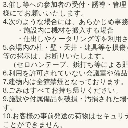
3.催し等への参加者の受付・誘導・管
様にてお願いいたします。
4.次のような場合には、あらかじめ事
・施設内に機材を搬入する場合
・仕出しやケータリング等を利用さ
5.会場内の柱・壁・天井・建具等を損
等の掲示は、お断りいたします。
（セロハンテープ、鋲打ち等による貼
6.利用を許可されていない会議室や備
7.建物内は全館禁煙となっております。
8.ごみはすべてお持ち帰りください。
9.施設や付属備品を破損・汚損された
す。
10.お客様の事前発送の荷物はセキュリ
ことができません。