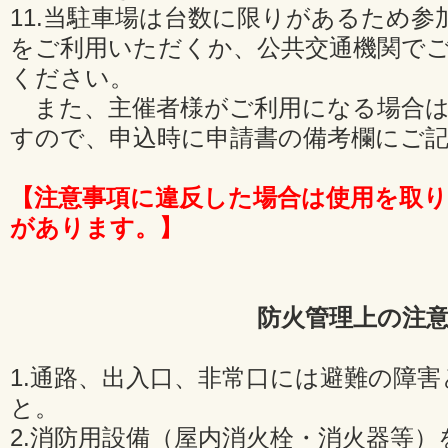
11.当駐車場は台数に限りがあるため
をご利用いただくか、公共交通機関で
ください。
また、主催者様がご利用になる場合は
すので、申込時に申請書の備考欄にご
【注意事項に違反した場合は使用を取
があります。】
防火管理上の注
1.通路、出入口、非常口には避難の障
と。
2.消防用設備（屋内消火栓・消火器等