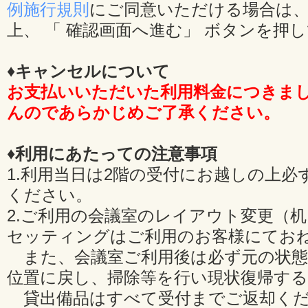
例施行規則
にご同意いただける場合は、
上、 「 確認画面へ進む」 ボタンを押
♦キャンセルについて
お支払いいただいた利用料金につきま
んのであらかじめご了承ください。
♦利用にあたっての注意事項
1.利用当日は2階の受付にお越しの上必
ください。
2.ご利用の会議室のレイアウト変更（
セッティングはご利用のお客様にてお
また、会議室ご利用後は必ず元の状態
位置に戻し、掃除等を行い現状復帰す
貸出備品はすべて受付までご返却くだ