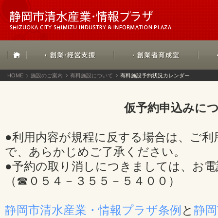
HOME
施設のご案内
有料施設について
有料施設予約状況カレンダー
仮予約申込みに
●利用内容が規程に反する場合は、ご利
で、あらかじめご了承ください。
●予約の取り消しにつきましては、お電
（☎０５４－３５５－５４００）
静岡市清水産業・情報プラザ条例
と
静岡