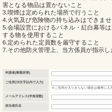
害となる物品は置かないこと
3.喫煙は定められた場所で行うこと
4.火気及び危険物の持ち込みはできま
5.会場設営におけるパネル・紅白幕等
する物を使用すること
6.定められた定員数を厳守すること
7.その他防火管理上、当方係員が指示
申請者(事業所等)
ご住所(18文字以内で入力)
※ご住所が入りきらない場合は備考に入
メールアドレス(半角英数)
担当者氏名