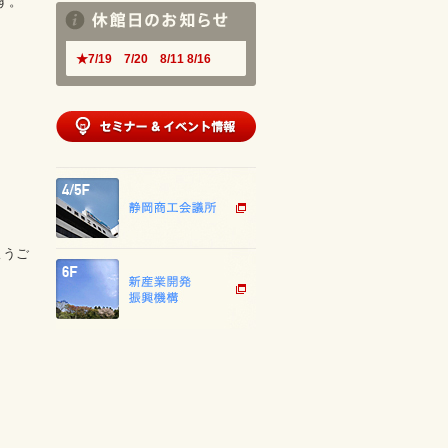
す。
★7/19 7/20 8/11 8/16
ようご