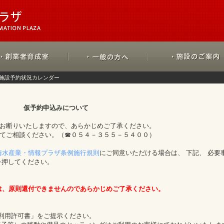
施設予約状況カレンダー
仮予約申込みについて
をお断りいたしますので、あらかじめご了承ください。
にてご相談ください。（☎０５４－３５５－５４００）
清水産業・情報プラザ条例施行規則
にご同意いただける場合は、 下記、 必要
を押してください。
は、原則還付できませんのであらかじめご了承ください。
「利用許可書」をご提示ください。