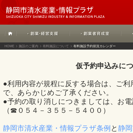
HOME
施設のご案内
有料施設について
有料施設予約状況カレンダー
仮予約申込みに
●利用内容が規程に反する場合は、ご利
で、あらかじめご了承ください。
●予約の取り消しにつきましては、お電
（☎０５４－３５５－５４００）
静岡市清水産業・情報プラザ条例
と
静岡