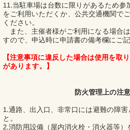
11.当駐車場は台数に限りがあるため
をご利用いただくか、公共交通機関で
ください。
また、主催者様がご利用になる場合は
すので、申込時に申請書の備考欄にご
【注意事項に違反した場合は使用を取
があります。】
防火管理上の注
1.通路、出入口、非常口には避難の障
と。
2.消防用設備（屋内消火栓・消火器等