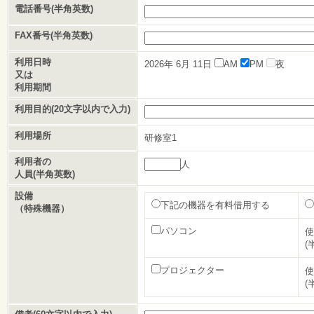
電話番号(半角英数)
FAX番号(半角英数)
利用日時
2026年
6月
11日
AM
PM
夜
又は
利用期間
利用目的(20文字以内で入力)
利用場所
研修室1
利用者の
人
人員(半角英数)
設備
下記の機器を有料借用する
（特殊機器）
パソコン
使
(
プロジェクター
使
(