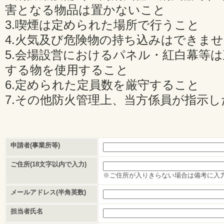
害となる物品は置かないこと
3.喫煙は定められた場所で行うこと
4.火気及び危険物の持ち込みはできま
5.会場設営におけるパネル・紅白幕等
する物を使用すること
6.定められた定員数を厳守すること
7.その他防火管理上、当方係員が指示
申請者(事業所等)
ご住所(18文字以内で入力)
※ご住所が入りきらない場合は備考に入
メールアドレス(半角英数)
担当者氏名