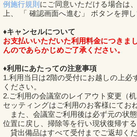
例施行規則
にご同意いただける場合は、
上、 「 確認画面へ進む」 ボタンを押
♦キャンセルについて
お支払いいただいた利用料金につきま
んのであらかじめご了承ください。
♦利用にあたっての注意事項
1.利用当日は2階の受付にお越しの上必
ください。
2.ご利用の会議室のレイアウト変更（
セッティングはご利用のお客様にてお
また、会議室ご利用後は必ず元の状態
位置に戻し、掃除等を行い現状復帰す
貸出備品はすべて受付までご返却くだ