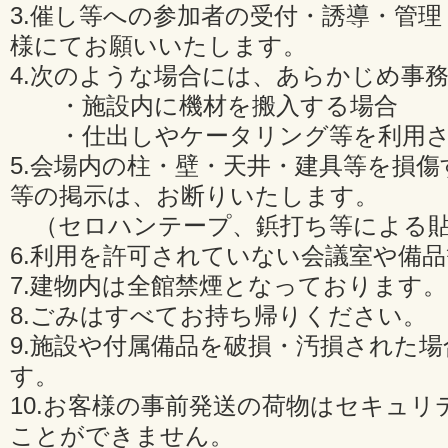
3.催し等への参加者の受付・誘導・管
様にてお願いいたします。
4.次のような場合には、あらかじめ事
・施設内に機材を搬入する場合
・仕出しやケータリング等を利用さ
5.会場内の柱・壁・天井・建具等を損
等の掲示は、お断りいたします。
（セロハンテープ、鋲打ち等による貼
6.利用を許可されていない会議室や備
7.建物内は全館禁煙となっております。
8.ごみはすべてお持ち帰りください。
9.施設や付属備品を破損・汚損された
す。
10.お客様の事前発送の荷物はセキュリ
ことができません。