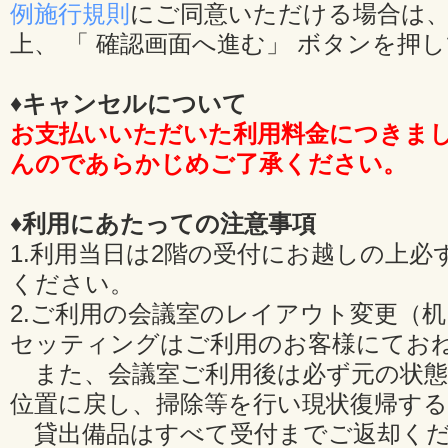
例施行規則
にご同意いただける場合は、
上、 「 確認画面へ進む」 ボタンを押
♦キャンセルについて
お支払いいただいた利用料金につきま
んのであらかじめご了承ください。
♦利用にあたっての注意事項
1.利用当日は2階の受付にお越しの上必
ください。
2.ご利用の会議室のレイアウト変更（
セッティングはご利用のお客様にてお
また、会議室ご利用後は必ず元の状態
位置に戻し、掃除等を行い現状復帰す
貸出備品はすべて受付までご返却くだ