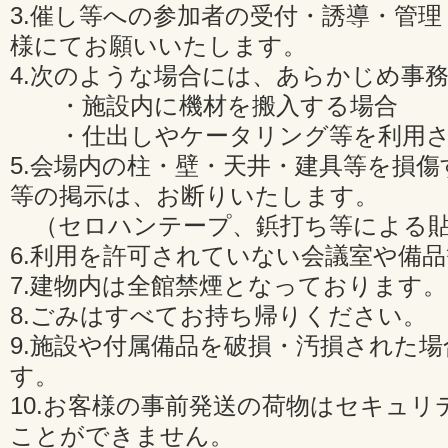
3.催し等への参加者の受付・誘導・管
様にてお願いいたします。
4.次のような場合には、あらかじめ事
・施設内に機材を搬入する場合
・仕出しやケータリング等を利用さ
5.会場内の柱・壁・天井・建具等を損
等の掲示は、お断りいたします。
（セロハンテープ、鋲打ち等による貼
6.利用を許可されていない会議室や備
7.建物内は全館禁煙となっております。
8.ごみはすべてお持ち帰りください。
9.施設や付属備品を破損・汚損された
す。
10.お客様の事前発送の荷物はセキュリ
ことができません。