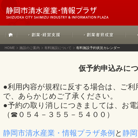
HOME
施設のご案内
有料施設について
有料施設予約状況カレンダー
仮予約申込みに
●利用内容が規程に反する場合は、ご利
で、あらかじめご了承ください。
●予約の取り消しにつきましては、お電
（☎０５４－３５５－５４００）
静岡市清水産業・情報プラザ条例
と
静岡