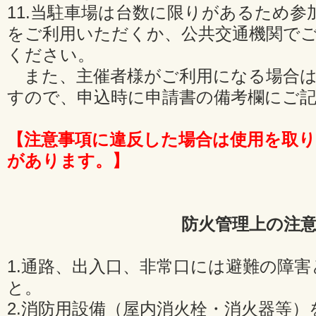
11.当駐車場は台数に限りがあるため
をご利用いただくか、公共交通機関で
ください。
また、主催者様がご利用になる場合は
すので、申込時に申請書の備考欄にご
【注意事項に違反した場合は使用を取
があります。】
防火管理上の注
1.通路、出入口、非常口には避難の障
と。
2.消防用設備（屋内消火栓・消火器等