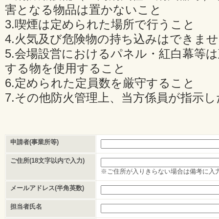
害となる物品は置かないこと
3.喫煙は定められた場所で行うこと
4.火気及び危険物の持ち込みはできま
5.会場設営におけるパネル・紅白幕等
する物を使用すること
6.定められた定員数を厳守すること
7.その他防火管理上、当方係員が指示
申請者(事業所等)
ご住所(18文字以内で入力)
※ご住所が入りきらない場合は備考に入
メールアドレス(半角英数)
担当者氏名