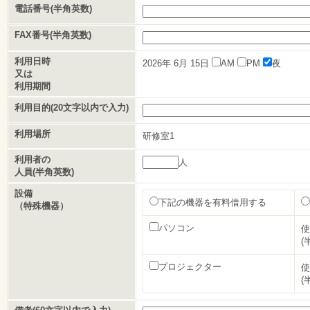
電話番号(半角英数)
FAX番号(半角英数)
利用日時
2026年
6月
15日
AM
PM
夜
又は
利用期間
利用目的(20文字以内で入力)
利用場所
研修室1
利用者の
人
人員(半角英数)
設備
下記の機器を有料借用する
（特殊機器）
パソコン
使
(
プロジェクター
使
(