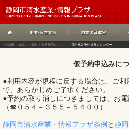
HOME
施設のご案内
有料施設について
有料施設予約状況カレンダー
仮予約申込みに
●利用内容が規程に反する場合は、ご利
で、あらかじめご了承ください。
●予約の取り消しにつきましては、お電
（☎０５４－３５５－５４００）
静岡市清水産業・情報プラザ条例
と
静岡