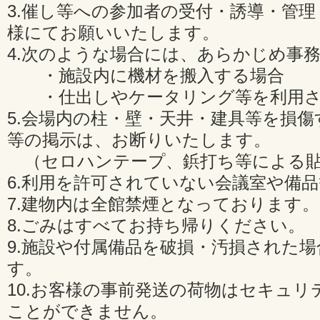
3.催し等への参加者の受付・誘導・管
様にてお願いいたします。
4.次のような場合には、あらかじめ事
・施設内に機材を搬入する場合
・仕出しやケータリング等を利用さ
5.会場内の柱・壁・天井・建具等を損
等の掲示は、お断りいたします。
（セロハンテープ、鋲打ち等による貼
6.利用を許可されていない会議室や備
7.建物内は全館禁煙となっております。
8.ごみはすべてお持ち帰りください。
9.施設や付属備品を破損・汚損された
す。
10.お客様の事前発送の荷物はセキュリ
ことができません。