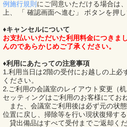
例施行規則
にご同意いただける場合は、
上、 「 確認画面へ進む」 ボタンを押
♦キャンセルについて
お支払いいただいた利用料金につきま
んのであらかじめご了承ください。
♦利用にあたっての注意事項
1.利用当日は2階の受付にお越しの上必
ください。
2.ご利用の会議室のレイアウト変更（
セッティングはご利用のお客様にてお
また、会議室ご利用後は必ず元の状態
位置に戻し、掃除等を行い現状復帰す
貸出備品はすべて受付までご返却くだ