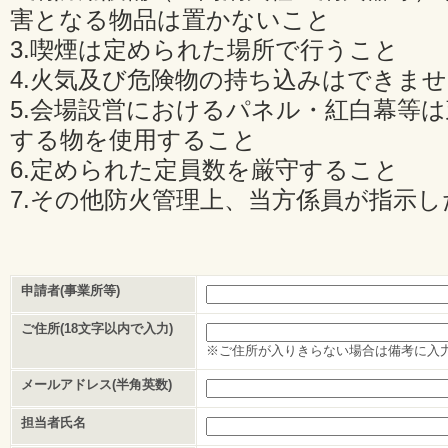
害となる物品は置かないこと
3.喫煙は定められた場所で行うこと
4.火気及び危険物の持ち込みはできま
5.会場設営におけるパネル・紅白幕等
する物を使用すること
6.定められた定員数を厳守すること
7.その他防火管理上、当方係員が指示
申請者(事業所等)
ご住所(18文字以内で入力)
※ご住所が入りきらない場合は備考に入
メールアドレス(半角英数)
担当者氏名