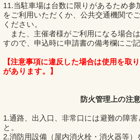
11.当駐車場は台数に限りがあるため
をご利用いただくか、公共交通機関で
ください。
また、主催者様がご利用になる場合は
すので、申込時に申請書の備考欄にご
【注意事項に違反した場合は使用を取
があります。】
防火管理上の注
1.通路、出入口、非常口には避難の障
と。
2.消防用設備（屋内消火栓・消火器等