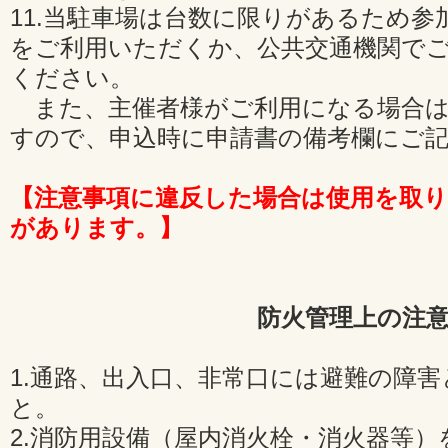
11.当駐車場は台数に限りがあるため
をご利用いただくか、公共交通機関で
ください。
また、主催者様がご利用になる場合は
すので、申込時に申請書の備考欄にご
【注意事項に違反した場合は使用を取
があります。】
防火管理上の注
1.通路、出入口、非常口には避難の障
と。
2.消防用設備（屋内消火栓・消火器等