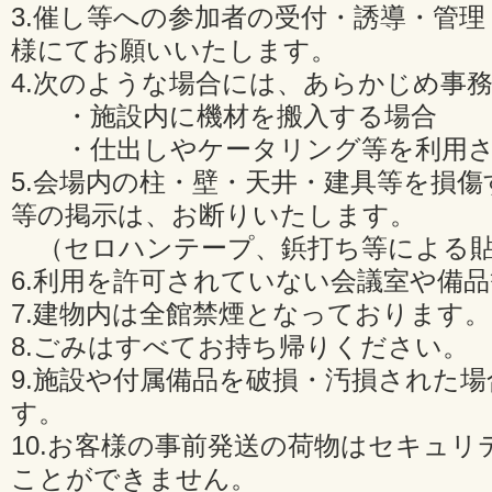
3.催し等への参加者の受付・誘導・管
様にてお願いいたします。
4.次のような場合には、あらかじめ事
・施設内に機材を搬入する場合
・仕出しやケータリング等を利用さ
5.会場内の柱・壁・天井・建具等を損
等の掲示は、お断りいたします。
（セロハンテープ、鋲打ち等による貼
6.利用を許可されていない会議室や備
7.建物内は全館禁煙となっております。
8.ごみはすべてお持ち帰りください。
9.施設や付属備品を破損・汚損された
す。
10.お客様の事前発送の荷物はセキュリ
ことができません。