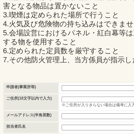
害となる物品は置かないこと
3.喫煙は定められた場所で行うこと
4.火気及び危険物の持ち込みはできま
5.会場設営におけるパネル・紅白幕等
する物を使用すること
6.定められた定員数を厳守すること
7.その他防火管理上、当方係員が指示
申請者(事業所等)
ご住所(18文字以内で入力)
※ご住所が入りきらない場合は備考に入
メールアドレス(半角英数)
担当者氏名