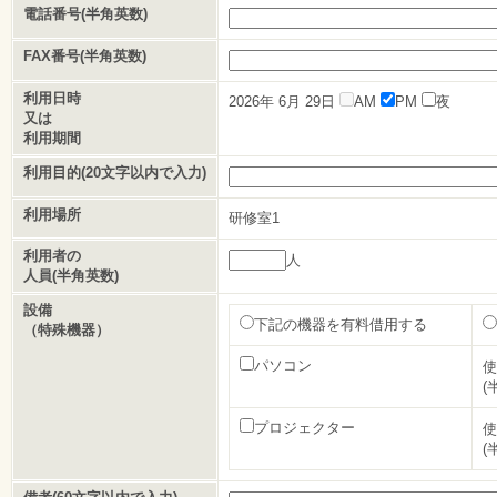
電話番号(半角英数)
FAX番号(半角英数)
利用日時
2026年
6月
29日
AM
PM
夜
又は
利用期間
利用目的(20文字以内で入力)
利用場所
研修室1
利用者の
人
人員(半角英数)
設備
下記の機器を有料借用する
（特殊機器）
パソコン
使
(
プロジェクター
使
(