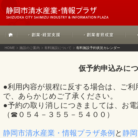
HOME
施設のご案内
有料施設について
有料施設予約状況カレンダー
仮予約申込みに
●利用内容が規程に反する場合は、ご利
で、あらかじめご了承ください。
●予約の取り消しにつきましては、お電
（☎０５４－３５５－５４００）
静岡市清水産業・情報プラザ条例
と
静岡