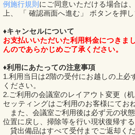
例施行規則
にご同意いただける場合は、
上、 「 確認画面へ進む」 ボタンを押
♦キャンセルについて
お支払いいただいた利用料金につきま
んのであらかじめご了承ください。
♦利用にあたっての注意事項
1.利用当日は2階の受付にお越しの上必
ください。
2.ご利用の会議室のレイアウト変更（
セッティングはご利用のお客様にてお
また、会議室ご利用後は必ず元の状態
位置に戻し、掃除等を行い現状復帰す
貸出備品はすべて受付までご返却くだ