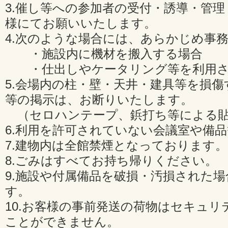
3.催し等への参加者の受付・誘導・管
様にてお願いいたします。
4.次のような場合には、あらかじめ事
・施設内に機材を搬入する場合
・仕出しやケータリング等を利用さ
5.会場内の柱・壁・天井・建具等を損
等の掲示は、お断りいたします。
（セロハンテープ、鋲打ち等による貼
6.利用を許可されていない会議室や備
7.建物内は全館禁煙となっております。
8.ごみはすべてお持ち帰りください。
9.施設や付属備品を破損・汚損された
す。
10.お客様の事前発送の荷物はセキュリ
ことができません。