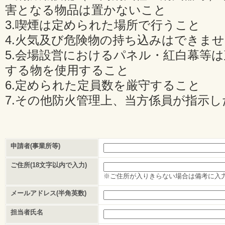
害となる物品は置かないこと
3.喫煙は定められた場所で行うこと
4.火気及び危険物の持ち込みはできま
5.会場設営におけるパネル・紅白幕等
する物を使用すること
6.定められた定員数を厳守すること
7.その他防火管理上、当方係員が指示
申請者(事業所等)
ご住所(18文字以内で入力)
※ご住所が入りきらない場合は備考に入
メールアドレス(半角英数)
担当者氏名