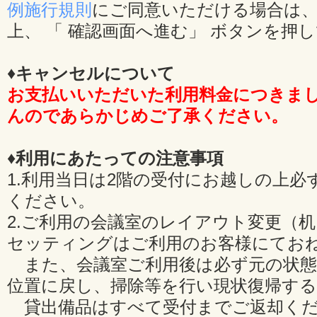
例施行規則
にご同意いただける場合は、
上、 「 確認画面へ進む」 ボタンを押
♦キャンセルについて
お支払いいただいた利用料金につきま
んのであらかじめご了承ください。
♦利用にあたっての注意事項
1.利用当日は2階の受付にお越しの上必
ください。
2.ご利用の会議室のレイアウト変更（
セッティングはご利用のお客様にてお
また、会議室ご利用後は必ず元の状態
位置に戻し、掃除等を行い現状復帰す
貸出備品はすべて受付までご返却くだ