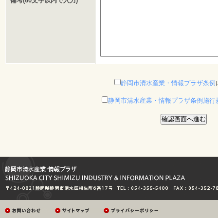
備考(60文字以内で入力)
静岡市清水産業・情報プラザ条例
静岡市清水産業・情報プラザ条例施行