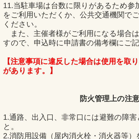
11.当駐車場は台数に限りがあるため
をご利用いただくか、公共交通機関で
ください。
また、主催者様がご利用になる場合は
すので、申込時に申請書の備考欄にご
【注意事項に違反した場合は使用を取
があります。】
防火管理上の注
1.通路、出入口、非常口には避難の障
と。
2.消防用設備（屋内消火栓・消火器等