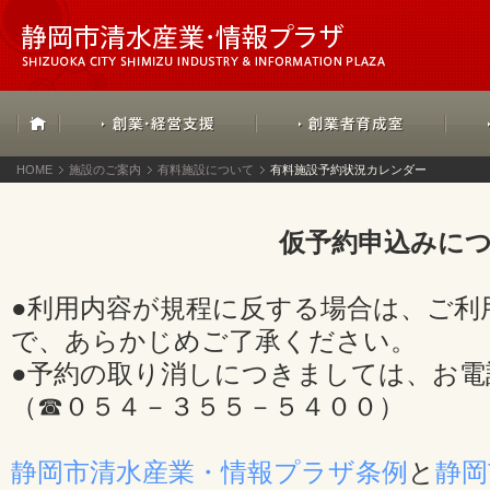
HOME
施設のご案内
有料施設について
有料施設予約状況カレンダー
仮予約申込みに
●利用内容が規程に反する場合は、ご利
で、あらかじめご了承ください。
●予約の取り消しにつきましては、お電
（☎０５４－３５５－５４００）
静岡市清水産業・情報プラザ条例
と
静岡