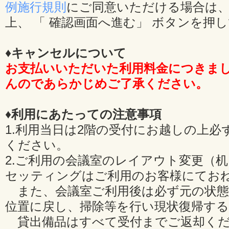
例施行規則
にご同意いただける場合は、
上、 「 確認画面へ進む」 ボタンを押
♦キャンセルについて
お支払いいただいた利用料金につきま
んのであらかじめご了承ください。
♦利用にあたっての注意事項
1.利用当日は2階の受付にお越しの上必
ください。
2.ご利用の会議室のレイアウト変更（
セッティングはご利用のお客様にてお
また、会議室ご利用後は必ず元の状態
位置に戻し、掃除等を行い現状復帰す
貸出備品はすべて受付までご返却くだ