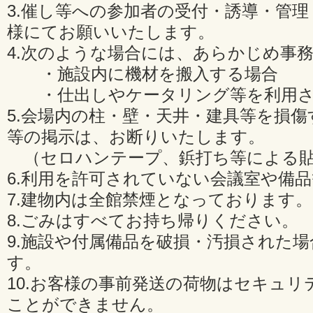
3.催し等への参加者の受付・誘導・管
様にてお願いいたします。
4.次のような場合には、あらかじめ事
・施設内に機材を搬入する場合
・仕出しやケータリング等を利用さ
5.会場内の柱・壁・天井・建具等を損
等の掲示は、お断りいたします。
（セロハンテープ、鋲打ち等による貼
6.利用を許可されていない会議室や備
7.建物内は全館禁煙となっております。
8.ごみはすべてお持ち帰りください。
9.施設や付属備品を破損・汚損された
す。
10.お客様の事前発送の荷物はセキュリ
ことができません。