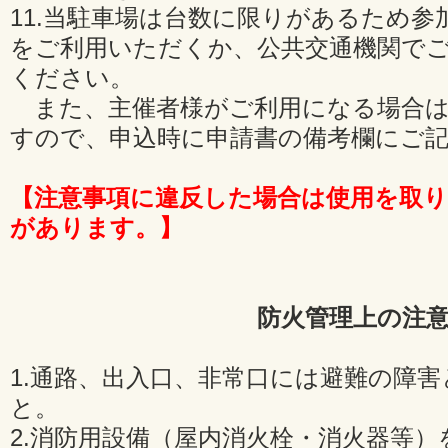
11.当駐車場は台数に限りがあるため
をご利用いただくか、公共交通機関で
ください。
また、主催者様がご利用になる場合は
すので、申込時に申請書の備考欄にご
【注意事項に違反した場合は使用を取
があります。】
防火管理上の注
1.通路、出入口、非常口には避難の障
と。
2.消防用設備（屋内消火栓・消火器等