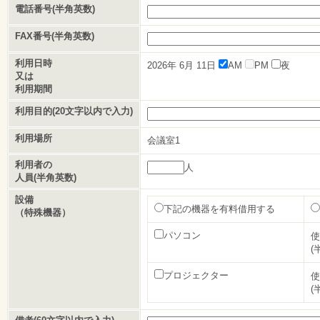
電話番号(半角英数)
FAX番号(半角英数)
利用日時
2026年
6月
11日
AM
PM
夜
又は
利用期間
利用目的(20文字以内で入力)
利用場所
会議室1
利用者の
人
人員(半角英数)
設備
下記の機器を有料借用する
（特殊機器）
パソコン
使
(
プロジェクター
使
(