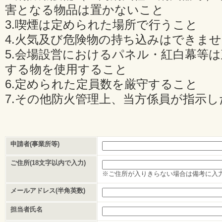
害となる物品は置かないこと
3.喫煙は定められた場所で行うこと
4.火気及び危険物の持ち込みはできま
5.会場設営におけるパネル・紅白幕等
する物を使用すること
6.定められた定員数を厳守すること
7.その他防火管理上、当方係員が指示
申請者(事業所等)
ご住所(18文字以内で入力)
※ご住所が入りきらない場合は備考に入
メールアドレス(半角英数)
担当者氏名