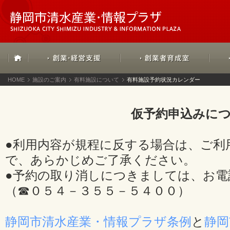
HOME
施設のご案内
有料施設について
有料施設予約状況カレンダー
仮予約申込みに
●利用内容が規程に反する場合は、ご利
で、あらかじめご了承ください。
●予約の取り消しにつきましては、お電
（☎０５４－３５５－５４００）
静岡市清水産業・情報プラザ条例
と
静岡