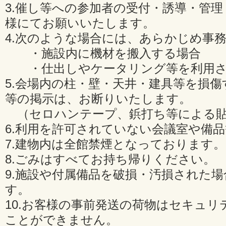
3.催し等への参加者の受付・誘導・管
様にてお願いいたします。
4.次のような場合には、あらかじめ事
・施設内に機材を搬入する場合
・仕出しやケータリング等を利用さ
5.会場内の柱・壁・天井・建具等を損
等の掲示は、お断りいたします。
（セロハンテープ、鋲打ち等による貼
6.利用を許可されていない会議室や備
7.建物内は全館禁煙となっております。
8.ごみはすべてお持ち帰りください。
9.施設や付属備品を破損・汚損された
す。
10.お客様の事前発送の荷物はセキュリ
ことができません。