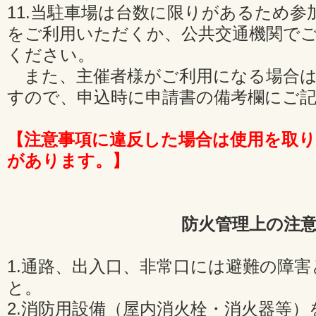
11.当駐車場は台数に限りがあるため
をご利用いただくか、公共交通機関で
ください。
また、主催者様がご利用になる場合は
すので、申込時に申請書の備考欄にご
【注意事項に違反した場合は使用を取
があります。】
防火管理上の注
1.通路、出入口、非常口には避難の障
と。
2.消防用設備（屋内消火栓・消火器等