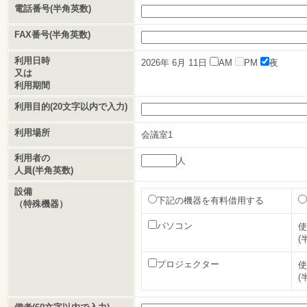
電話番号(半角英数)
FAX番号(半角英数)
利用日時
2026年
6月
11日
AM
PM
夜
又は
利用期間
利用目的(20文字以内で入力)
利用場所
会議室1
利用者の
人
人員(半角英数)
設備
下記の機器を有料借用する
（特殊機器）
パソコン
使
(
プロジェクター
使
(