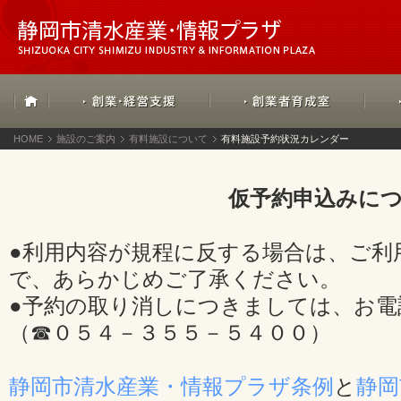
HOME
施設のご案内
有料施設について
有料施設予約状況カレンダー
仮予約申込みに
●利用内容が規程に反する場合は、ご利
で、あらかじめご了承ください。
●予約の取り消しにつきましては、お電
（☎０５４－３５５－５４００）
静岡市清水産業・情報プラザ条例
と
静岡