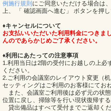
例施行規則
にご同意いただける場合は、
上、 「 確認画面へ進む」 ボタンを押
♦キャンセルについて
お支払いいただいた利用料金につきま
んのであらかじめご了承ください。
♦利用にあたっての注意事項
1.利用当日は2階の受付にお越しの上必
ください。
2.ご利用の会議室のレイアウト変更（
セッティングはご利用のお客様にてお
また、会議室ご利用後は必ず元の状態
位置に戻し、掃除等を行い現状復帰す
貸出備品はすべて受付までご返却くだ