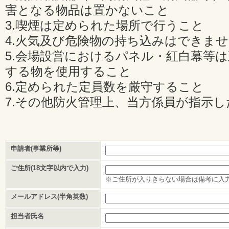
害となる物品は置かないこと
3.喫煙は定められた場所で行うこと
4.火気及び危険物の持ち込みはできま
5.会場設営におけるパネル・紅白幕等
する物を使用すること
6.定められた定員数を厳守すること
7.その他防火管理上、当方係員が指示
申請者(事業所等)
ご住所(18文字以内で入力)
※ご住所が入りきらない場合は備考に入
メールアドレス(半角英数)
担当者氏名