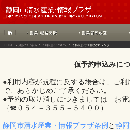
HOME
施設のご案内
有料施設について
有料施設予約状況カレンダー
仮予約申込みに
●利用内容が規程に反する場合は、ご利
で、あらかじめご了承ください。
●予約の取り消しにつきましては、お電
（☎０５４－３５５－５４００）
静岡市清水産業・情報プラザ条例
と
静岡