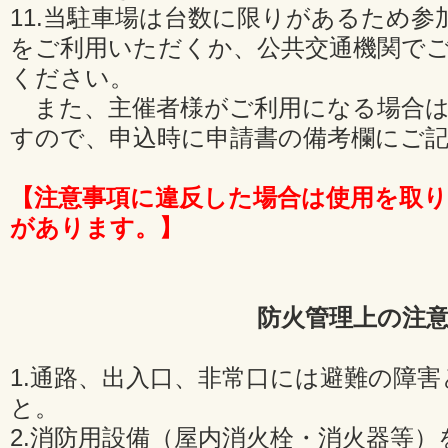
11.当駐車場は台数に限りがあるため
をご利用いただくか、公共交通機関で
ください。
また、主催者様がご利用になる場合は
すので、申込時に申請書の備考欄にご
【注意事項に違反した場合は使用を取
があります。】
防火管理上の注
1.通路、出入口、非常口には避難の障
と。
2.消防用設備（屋内消火栓・消火器等