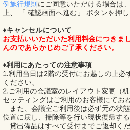
例施行規則
にご同意いただける場合は、
上、 「 確認画面へ進む」 ボタンを押
♦キャンセルについて
お支払いいただいた利用料金につきま
んのであらかじめご了承ください。
♦利用にあたっての注意事項
1.利用当日は2階の受付にお越しの上必
ください。
2.ご利用の会議室のレイアウト変更（
セッティングはご利用のお客様にてお
また、会議室ご利用後は必ず元の状態
位置に戻し、掃除等を行い現状復帰す
貸出備品はすべて受付までご返却くだ