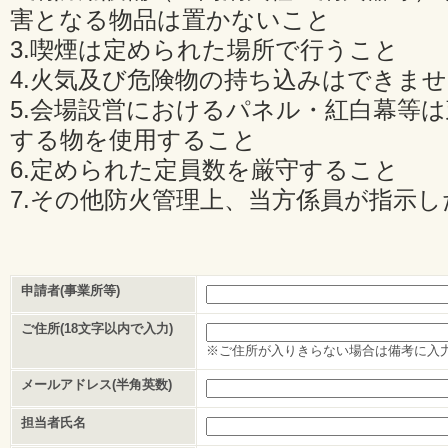
害となる物品は置かないこと
3.喫煙は定められた場所で行うこと
4.火気及び危険物の持ち込みはできま
5.会場設営におけるパネル・紅白幕等
する物を使用すること
6.定められた定員数を厳守すること
7.その他防火管理上、当方係員が指示
申請者(事業所等)
ご住所(18文字以内で入力)
※ご住所が入りきらない場合は備考に入
メールアドレス(半角英数)
担当者氏名