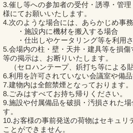
3.催し等への参加者の受付・誘導・管
様にてお願いいたします。
4.次のような場合には、あらかじめ事
・施設内に機材を搬入する場合
・仕出しやケータリング等を利用さ
5.会場内の柱・壁・天井・建具等を損
等の掲示は、お断りいたします。
（セロハンテープ、鋲打ち等による貼
6.利用を許可されていない会議室や備
7.建物内は全館禁煙となっております。
8.ごみはすべてお持ち帰りください。
9.施設や付属備品を破損・汚損された
す。
10.お客様の事前発送の荷物はセキュリ
ことができません。