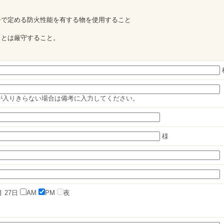
令で定める防火性能を有する物を使用すること
ことは厳守すること。
が入りきらない場合は備考に入力してください。
様
月
27日
AM
PM
夜