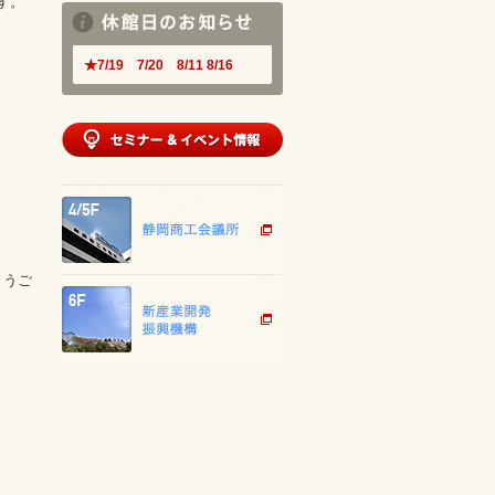
す。
★7/19 7/20 8/11 8/16
ようご