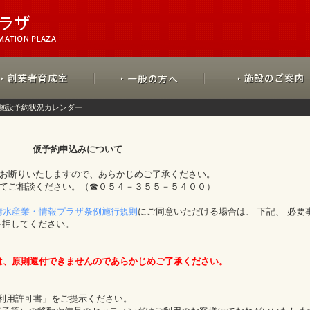
施設予約状況カレンダー
仮予約申込みについて
をお断りいたしますので、あらかじめご了承ください。
にてご相談ください。（☎０５４－３５５－５４００）
清水産業・情報プラザ条例施行規則
にご同意いただける場合は、 下記、 必要
を押してください。
は、原則還付できませんのであらかじめご了承ください。
「利用許可書」をご提示ください。