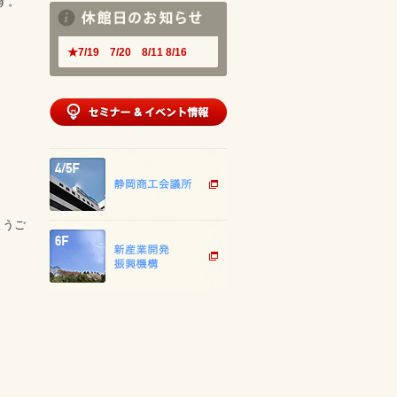
す。
★7/19 7/20 8/11 8/16
ようご