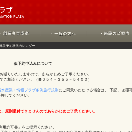
施設予約状況カレンダー
仮予約申込みについて
をお断りいたしますので、あらかじめご了承ください。
にてご相談ください。（☎０５４－３５５－５４００）
清水産業・情報プラザ条例施行規則
にご同意いただける場合は、 下記、 必要
を押してください。
は、原則還付できませんのであらかじめご了承ください。
「利用許可書」をご提示ください。