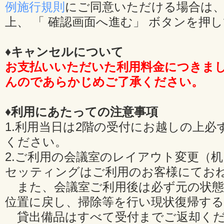
例施行規則
にご同意いただける場合は、
上、 「 確認画面へ進む」 ボタンを押
♦キャンセルについて
お支払いいただいた利用料金につきま
んのであらかじめご了承ください。
♦利用にあたっての注意事項
1.利用当日は2階の受付にお越しの上必
ください。
2.ご利用の会議室のレイアウト変更（
セッティングはご利用のお客様にてお
また、会議室ご利用後は必ず元の状態
位置に戻し、掃除等を行い現状復帰す
貸出備品はすべて受付までご返却くだ