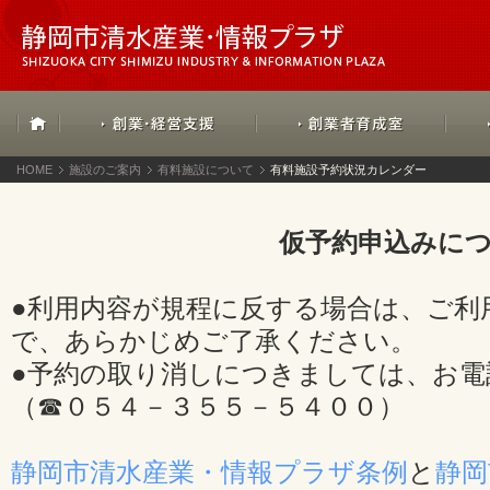
HOME
施設のご案内
有料施設について
有料施設予約状況カレンダー
仮予約申込みに
●利用内容が規程に反する場合は、ご利
で、あらかじめご了承ください。
●予約の取り消しにつきましては、お電
（☎０５４－３５５－５４００）
静岡市清水産業・情報プラザ条例
と
静岡