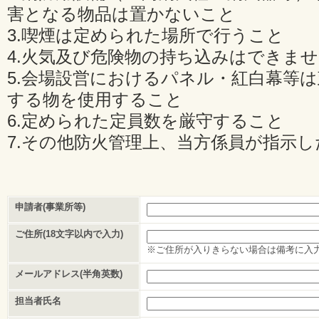
害となる物品は置かないこと
3.喫煙は定められた場所で行うこと
4.火気及び危険物の持ち込みはできま
5.会場設営におけるパネル・紅白幕等
する物を使用すること
6.定められた定員数を厳守すること
7.その他防火管理上、当方係員が指示
申請者(事業所等)
ご住所(18文字以内で入力)
※ご住所が入りきらない場合は備考に入
メールアドレス(半角英数)
担当者氏名