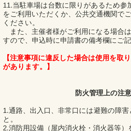
11.当駐車場は台数に限りがあるため
をご利用いただくか、公共交通機関で
ください。
また、主催者様がご利用になる場合は
すので、申込時に申請書の備考欄にご
【注意事項に違反した場合は使用を取
があります。】
防火管理上の注
1.通路、出入口、非常口には避難の障
と。
2.消防用設備（屋内消火栓・消火器等