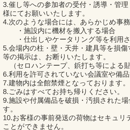
3.催し等への参加者の受付・誘導・管
様にてお願いいたします。
4.次のような場合には、あらかじめ事
・施設内に機材を搬入する場合
・仕出しやケータリング等を利用さ
5.会場内の柱・壁・天井・建具等を損
等の掲示は、お断りいたします。
（セロハンテープ、鋲打ち等による貼
6.利用を許可されていない会議室や備
7.建物内は全館禁煙となっております。
8.ごみはすべてお持ち帰りください。
9.施設や付属備品を破損・汚損された
す。
10.お客様の事前発送の荷物はセキュリ
ことができません。