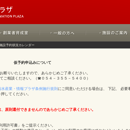
施設予約状況カレンダー
仮予約申込みについて
をお断りいたしますので、あらかじめご了承ください。
にてご相談ください。（☎０５４－３５５－５４００）
清水産業・情報プラザ条例施行規則
にご同意いただける場合は、 下記、 必要
を押してください。
は、原則還付できませんのであらかじめご了承ください。
「利用許可書」をご提示ください。