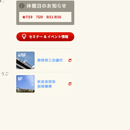
す。
★7/19 7/20 8/11 8/16
ようご