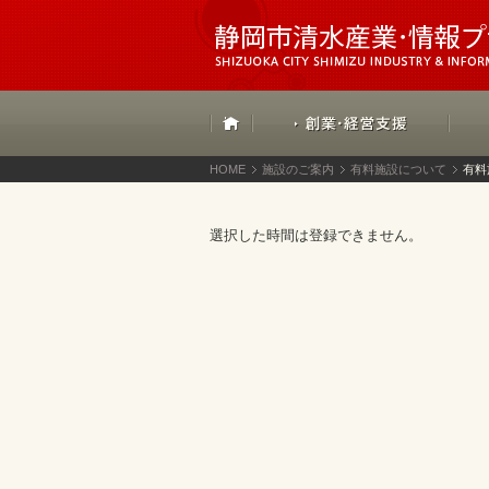
HOME
施設のご案内
有料施設について
有料
選択した時間は登録できません。