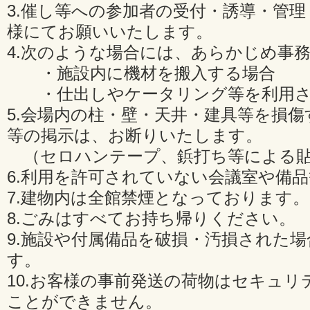
3.催し等への参加者の受付・誘導・管
様にてお願いいたします。
4.次のような場合には、あらかじめ事
・施設内に機材を搬入する場合
・仕出しやケータリング等を利用さ
5.会場内の柱・壁・天井・建具等を損
等の掲示は、お断りいたします。
（セロハンテープ、鋲打ち等による貼
6.利用を許可されていない会議室や備
7.建物内は全館禁煙となっております。
8.ごみはすべてお持ち帰りください。
9.施設や付属備品を破損・汚損された
す。
10.お客様の事前発送の荷物はセキュリ
ことができません。