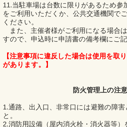
11.当駐車場は台数に限りがあるため
をご利用いただくか、公共交通機関で
ください。
また、主催者様がご利用になる場合は
すので、申込時に申請書の備考欄にご
【注意事項に違反した場合は使用を取
があります。】
防火管理上の注
1.通路、出入口、非常口には避難の障
と。
2.消防用設備（屋内消火栓・消火器等