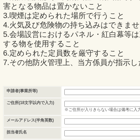
害となる物品は置かないこと
3.喫煙は定められた場所で行うこと
4.火気及び危険物の持ち込みはできま
5.会場設営におけるパネル・紅白幕等
する物を使用すること
6.定められた定員数を厳守すること
7.その他防火管理上、当方係員が指示
申請者(事業所等)
ご住所(18文字以内で入力)
※ご住所が入りきらない場合は備考に入
メールアドレス(半角英数)
担当者氏名