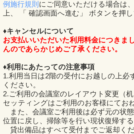
例施行規則
にご同意いただける場合は、
上、 「 確認画面へ進む」 ボタンを押
♦キャンセルについて
お支払いいただいた利用料金につきま
んのであらかじめご了承ください。
♦利用にあたっての注意事項
1.利用当日は2階の受付にお越しの上必
ください。
2.ご利用の会議室のレイアウト変更（
セッティングはご利用のお客様にてお
また、会議室ご利用後は必ず元の状態
位置に戻し、掃除等を行い現状復帰す
貸出備品はすべて受付までご返却くだ