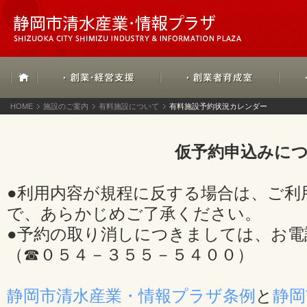
HOME
施設のご案内
有料施設について
有料施設予約状況カレンダー
仮予約申込みに
●利用内容が規程に反する場合は、ご利
で、あらかじめご了承ください。
●予約の取り消しにつきましては、お電
（☎０５４－３５５－５４００）
静岡市清水産業・情報プラザ条例
と
静岡