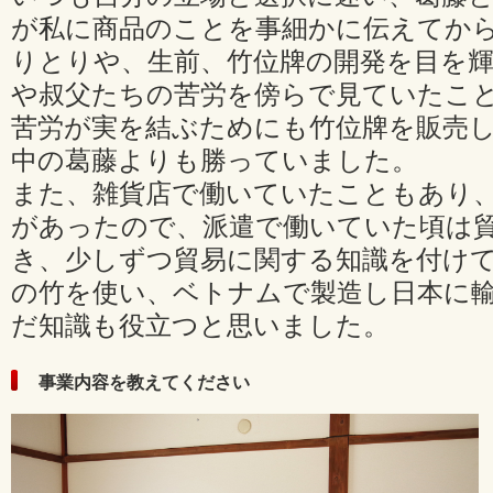
が私に商品のことを事細かに伝えてか
りとりや、生前、竹位牌の開発を目を
や叔父たちの苦労を傍らで見ていたこ
苦労が実を結ぶためにも竹位牌を販売
中の葛藤よりも勝っていました。
また、雑貨店で働いていたこともあり
があったので、派遣で働いていた頃は
き、少しずつ貿易に関する知識を付け
の竹を使い、ベトナムで製造し日本に
だ知識も役立つと思いました。
事業内容を教えてください