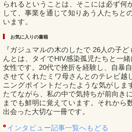
られるということは、そこには必ず何
して、事業を通じて知りあう人たちと
います。
お気に入りの書籍
『ガジュマルの木のしたで 26人の子ど
んとは、タイでHIV感染孤児たちと一
女性です。20代で挫折を経験し、自暴
させてくれたミワ母さんとのテレビ越
ニングポイントだったような気がしま
たてながら、私の中で気持ちが前向き
までも鮮明に覚えています。それから
出会った大切な一冊です。
インタビュー記事一覧へもどる