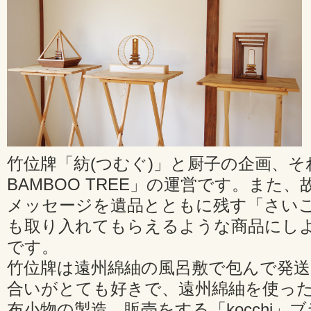
竹位牌「紡(つむぐ)」と厨子の企画、
BAMBOO TREE」の運営です。また
メッセージを遺品とともに残す「さい
も取り入れてもらえるような商品にし
です。
竹位牌は遠州綿紬の風呂敷で包んで発
合いがとても好きで、遠州綿紬を使っ
布小物の製造、販売をする「kocchi