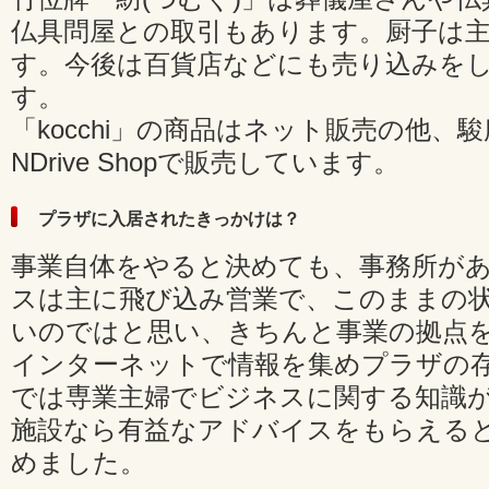
仏具問屋との取引もあります。厨子は
す。今後は百貨店などにも売り込みを
す。
「kocchi」の商品はネット販売の他、
NDrive Shopで販売しています。
プラザに入居されたきっかけは？
事業自体をやると決めても、事務所が
スは主に飛び込み営業で、このままの
いのではと思い、きちんと事業の拠点
インターネットで情報を集めプラザの
では専業主婦でビジネスに関する知識
施設なら有益なアドバイスをもらえる
めました。