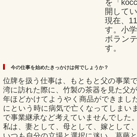
を「ko
開して
現在、1
す。小
ボラン
す。
今の仕事を始めたきっかけは何でしょうか？
位牌を扱う仕事は、もともと父の事業でし
湾に訪れた際に、竹製の茶器を見た父が
年ほどかけてようやく商品ができまし
にという時に病気で亡くなってしまい
で事業継承など考えていませんでした
私は、妻として、母として、嫁として
いつも自分の立場と選択に迷い、葛藤