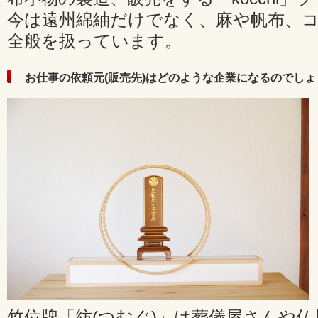
今は遠州綿紬だけでなく、麻や帆布、
全般を扱っています。
お仕事の依頼元(販売先)はどのような企業になるのでしょ
竹位牌「紡(つむぐ)」は葬儀屋さんや