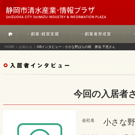
HOME
お知らせ
OBインタビュー：小さな野はらの樹 奥塩 千恵さん
今回の入居者
小さな
会社名