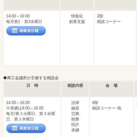
14:00～16:00
情報化
2階
毎月第1・第3水曜日
創業支援
相談コーナー
◆商工会議所が主催する相談会
日 時
相談内容
会 場
14:00～16:00
法律
4階
※承継は9:00～16:00
融資
相談コーナー 他
毎月/第３火曜日、第３水曜
労務
日、第３木曜日
税務
特許
承継