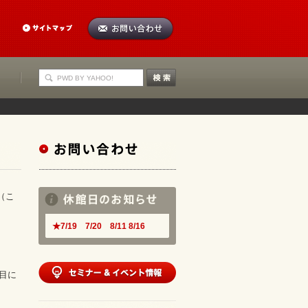
（こ
★7/19 7/20 8/11 8/16
目に